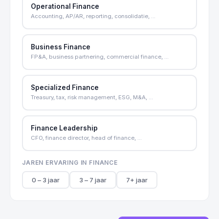
Operational Finance
Accounting, AP/AR, reporting, consolidatie, ...
Business Finance
FP&A, business partnering, commercial finance, ...
Specialized Finance
Treasury, tax, risk management, ESG, M&A, ...
Finance Leadership
CFO, finance director, head of finance, ...
JAREN ERVARING IN FINANCE
0 – 3 jaar
3 – 7 jaar
7+ jaar